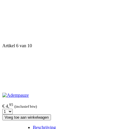
Artikel 6 van 10
95
€ 4,
(inclusief btw)
Voeg toe aan winkelwagen
Beschrijving