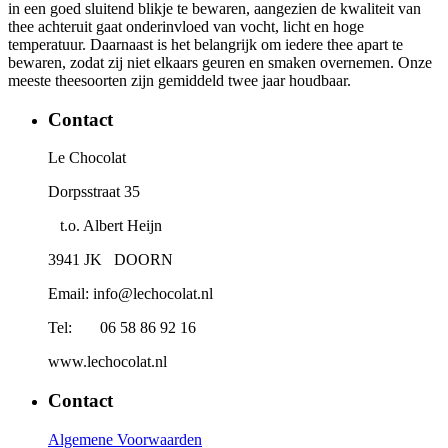
in een goed sluitend blikje te bewaren, aangezien de kwaliteit van
thee achteruit gaat onderinvloed van vocht, licht en hoge
temperatuur. Daarnaast is het belangrijk om iedere thee apart te
bewaren, zodat zij niet elkaars geuren en smaken overnemen. Onze
meeste theesoorten zijn gemiddeld twee jaar houdbaar.
Contact
Le Chocolat
Dorpsstraat 35
t.o. Albert Heijn
3941 JK DOORN
Email: info@lechocolat.nl
Tel: 06 58 86 92 16
www.lechocolat.nl
Contact
Algemene Voorwaarden