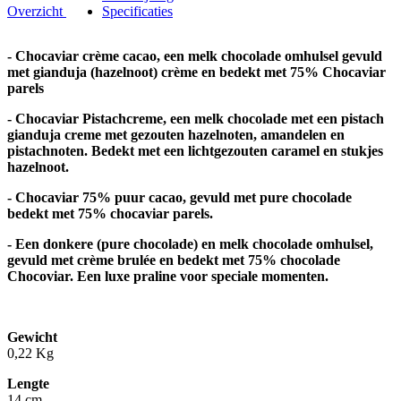
Overzicht
Specificaties
- Chocaviar crème cacao, een melk chocolade omhulsel gevuld
met gianduja (hazelnoot) crème en bedekt met 75% Chocaviar
parels
- Chocaviar Pistachcreme, een melk chocolade met een pistach
gianduja creme met gezouten hazelnoten, amandelen en
pistachnoten. Bedekt met een lichtgezouten caramel en stukjes
hazelnoot.
- Chocaviar 75% puur cacao, gevuld met pure chocolade
bedekt met 75% chocaviar parels.
- E
en donkere (pure chocolade) en melk chocolade omhulsel,
gevuld met crème brulée en bedekt met 75% chocolade
Chocoviar. Een luxe praline voor speciale momenten.
Gewicht
0,22 Kg
Lengte
14 cm