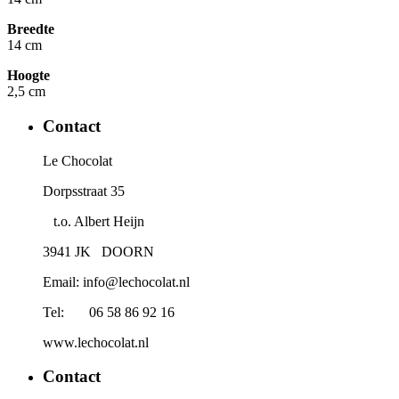
Breedte
14 cm
Hoogte
2,5 cm
Contact
Le Chocolat
Dorpsstraat 35
t.o. Albert Heijn
3941 JK DOORN
Email: info@lechocolat.nl
Tel: 06 58 86 92 16
www.lechocolat.nl
Contact